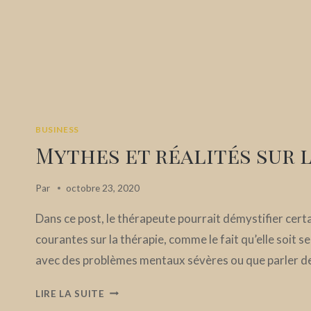
BUSINESS
Mythes et réalités sur 
Par
octobre 23, 2020
Dans ce post, le thérapeute pourrait démystifier cert
courantes sur la thérapie, comme le fait qu’elle soit 
avec des problèmes mentaux sévères ou que parler d
MYTHES
LIRE LA SUITE
ET