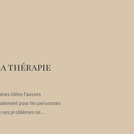
la thérapie
aines idées fausses
seulement pour les personnes
e ses problèmes ne…