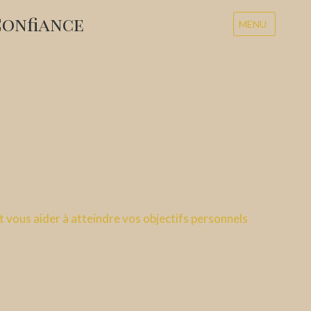
Confiance
MENU