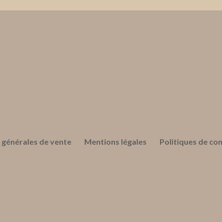
 générales de vente
Mentions légales
Politiques de con