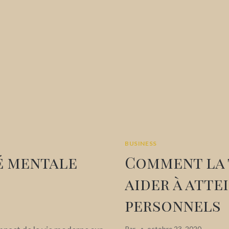
BUSINESS
é mentale
Comment la 
aider à atte
personnels