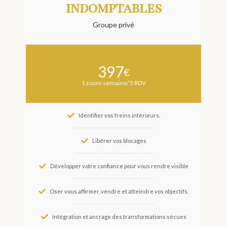
indomptables
Groupe privé
397
€
1 zoom semaine/ 5 RDV
Identifier vos freins intérieurs.
Libérer vos blocages
Développer votre confiance pour vous rendre visible
Oser vous affirmer, vendre et atteindre vos objectifs.
Intégration et ancrage des transformations vécues