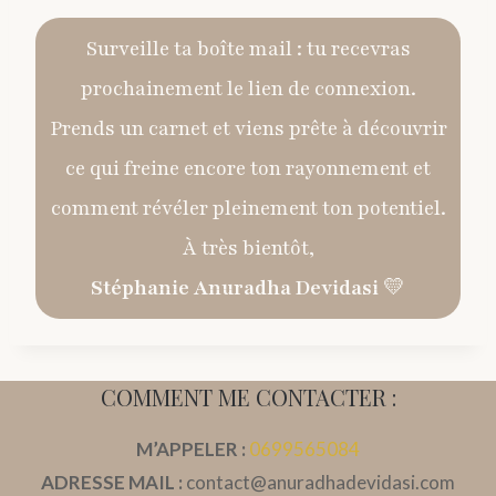
Surveille ta boîte mail : tu recevras
prochainement le lien de connexion.
Prends un carnet et viens prête à découvrir
ce qui freine encore ton rayonnement et
comment révéler pleinement ton potentiel.
À très bientôt,
Stéphanie Anuradha Devidasi
💛
COMMENT ME CONTACTER :
M’APPELER :
0699565084
ADRESSE MAIL :
contact@anuradhadevidasi.com