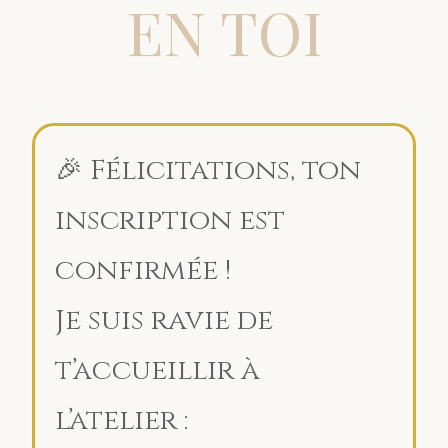
EN TOI
🎉 Félicitations, ton
inscription est
confirmée !
Je suis ravie de
t’accueillir à
l’atelier :